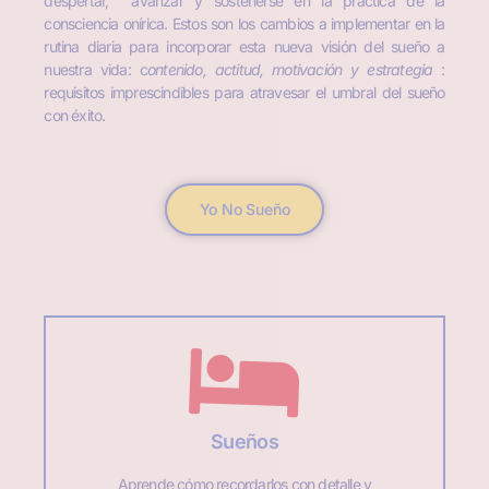
despertar, avanzar y sostenerse en la práctica de la
consciencia onírica. Estos son los cambios a implementar en la
rutina diaria para incorporar esta nueva visión del sueño a
nuestra vida: c
ontenido, actitud, motivación y estrategia
:
requisitos imprescindibles para atravesar el umbral del sueño
con éxito.
Yo No Sueño
Sueños
Aprende cómo recordarlos con detalle y