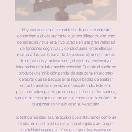
Hay una zona en la cara anterior de nuestro cerebro
denominada lóbulo prefrontal que nos diferencia del resto
de especies y que está involucrada en una gran variedad
de funciones cognitivas y conductuales, entre ellas las
relacionadas con la toma de decisiones, el procesamiento
de emociones y motivaciones, el control atencional y la
integración de la información sensorial. Durante el sueño se
produce una inhibición parcial de esta zona en el córtex
cerebral, que se traduce en la imposibilidad de analizar
correctamente lo que estamos visualizando. Este es el
principal motivo por el que no somos críticos en los sueños,
y cualquier cosa que ocurra en ese entorno será obviada sin
cuestionar en ningún caso su veracidad.
El test de realidad es una acción que instauramos
como un
hábito
en nuestra rutina diaria con el objetivo de romper
esa inhibición primaria. Y es que todos los escenarios