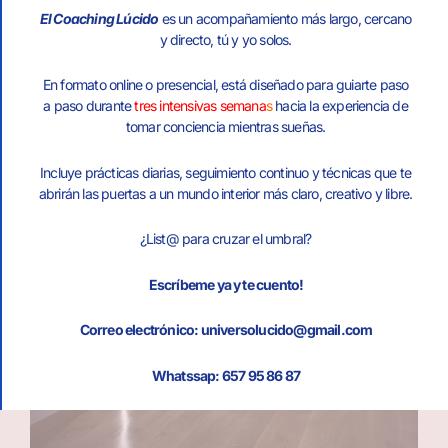
El Coaching Lúcido
es un acompañamiento más largo, cercano
y directo, tú y yo solos.
En formato online o presencial, está diseñado para guiarte paso
a paso durante
tres intensivas semana
s
hacia la experiencia de
tomar conciencia mientras sueñas.
Incluye prácticas diarias, seguimiento continuo y técnicas que te
abrirán las puertas a un mundo interior más claro, creativo y libre.
¿List@ para cruzar el umbral?
Escríbeme ya y te cuento!
Correo electrónico: universolucido@gmail.com
Whatssap: 657 95 86 87