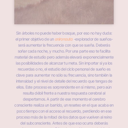
Sin árboles no puede haber bosque, por eso no hay duda:
el primer objetivo de un
onironauta
-explorador de sueños-
será aumentar la frecuencia con que se sueña. Deberás
soñar cada noche, y mucho. Por una parte eso te facilita
material de estudio pero además elevará exponencialmente
las posibilidades de alcanzar tu meta. Sin importar si ya los
recuerdas o no, el estudio del ciclo personal de sueño es
clave para aumentar no sólo su frecuencia, sino también la
intensidad y el nivel de detalle del recuerdo que tengas de
ellos. Este proceso es sorprendente en sí mismo, pero aún
resulta débil frente a nuestra respuesta cerebral al
despertarnos. A partir de ese momento el cerebro
consciente realiza un barrido, un reseteo en el que acaba en
poco tiempo con el acceso al recuerdo, perdiendo en ese
proceso más de la mitad de los datos que vuelven al reino
del subconsciente. Antes de que eso ocurra deberás