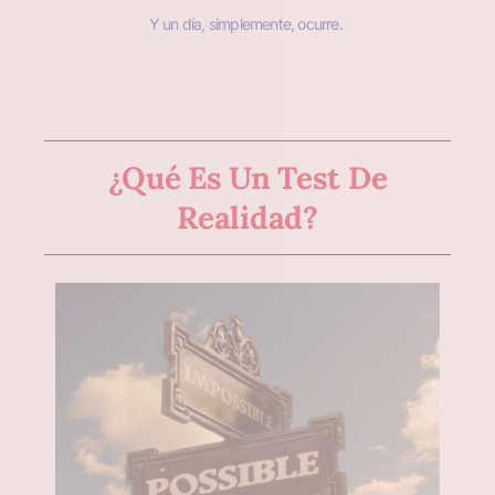
Y un día, simplemente, ocurre.
¿Qué Es Un Test De
Realidad?