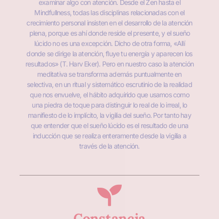
examinar algo con atención. Desde el Zen hasta el
Mindfullness, todas las disciplinas relacionadas con el
crecimiento personal insisten en el desarrollo de la atención
plena, porque es ahí donde reside el presente, y el sueño
lúcido no es una excepción. Dicho de otra forma, «Allí
donde se dirige la atención, fluye tu energía y aparecen los
resultados» (T. Harv Eker). Pero en nuestro caso la atención
meditativa se transforma además puntualmente en
selectiva, en un ritual y sistemático escrutinio de la realidad
que nos envuelve, el hábito adquirido que usamos como
una piedra de toque para distinguir lo real de lo irreal, lo
manifiesto de lo implícito, la vigilia del sueño. Por tanto hay
que entender que el sueño lúcido es el resultado de una
inducción que se realiza enteramente desde la vigilia a
través de la atención.
Constancia