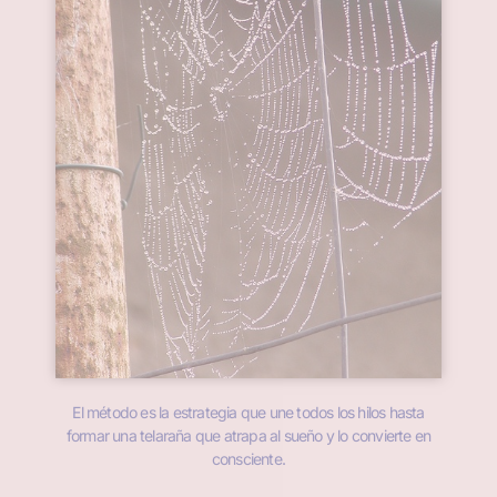
El método es la estrategia que une todos los hilos hasta
formar una telaraña que atrapa al sueño y lo convierte en
consciente.