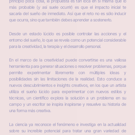
principio poca cosa, la propuesta es tan loca en sí misma que lo
más probable (y así suele ocurrir) es que el impacto inicial te
sacaría del sueño de inmediato. Así que el reto no es sólo inducir
que ocurra, sino que también debes aprender a sostenerlo.
Desde un estado lúcido es posible controlar las acciones y el
entorno del sueño, lo que se revela como un potencial considerable
para la creatividad, la terapia y el desarrollo personal.
En el marco de la creatividad puede convertirse es una valiosa
herramienta para generar situaciones o resolver problemas, porque
permite experimentar libremente con múltiples ideas y
posibilidades sin las limitaciones de la realidad. Esto conduce a
nuevos descubrimientos e insights creativos, en los que un artista
utiliza el sueño lúcido para experimentar con nuevos estilos y
técnicas, un científico explora la solución a un problema en su
campo y un escritor se inspira inspirarse y resuelve su historia de
una forma más creativa.
La ciencia ya reconoce el fenómeno e investiga en la actualidad
sobre su increíble potencial para tratar una gran variedad de